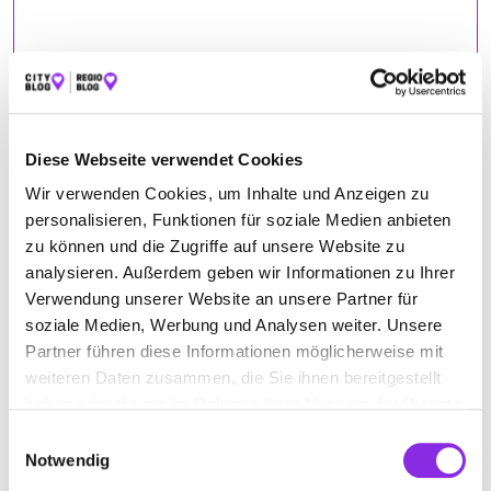
FIRMENBESCHREIBUNG
Über 60 Jahre Qualität
Diese Webseite verwendet Cookies
Wir verwenden Cookies, um Inhalte und Anzeigen zu
personalisieren, Funktionen für soziale Medien anbieten
BILDER
zu können und die Zugriffe auf unsere Website zu
analysieren. Außerdem geben wir Informationen zu Ihrer
Verwendung unserer Website an unsere Partner für
soziale Medien, Werbung und Analysen weiter. Unsere
Partner führen diese Informationen möglicherweise mit
weiteren Daten zusammen, die Sie ihnen bereitgestellt
haben oder die sie im Rahmen Ihrer Nutzung der Dienste
gesammelt haben.
Einwilligungsauswahl
Notwendig