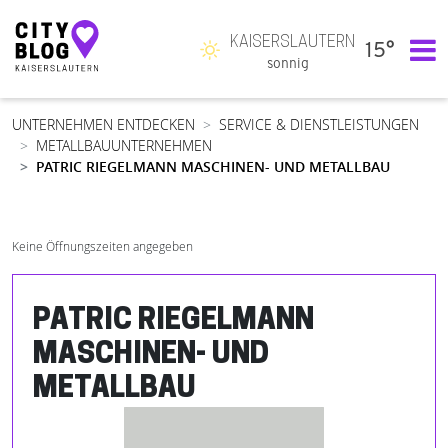
KAISERSLAUTERN
15°
Hauptnavigation
sonnig
UNTERNEHMEN ENTDECKEN
SERVICE & DIENSTLEISTUNGEN
METALLBAUUNTERNEHMEN
PATRIC RIEGELMANN MASCHINEN- UND METALLBAU
Keine Öffnungszeiten angegeben
PATRIC RIEGELMANN
MASCHINEN- UND
METALLBAU