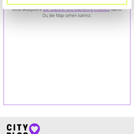
Bitte akzeptiere
die Statistik und Marketing Cookies
, damit
Du die Map sehen kannst.