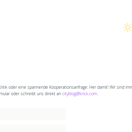
Kritik oder eine spannende Kooperationsanfrage: Her damit! Wir sind 
mular oder schreibt uns direkt an
cityblog@krick.com
.