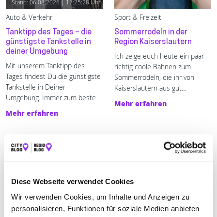
Stand: 06.08.2026 | 17:25:28 Uhr
Auto & Verkehr
Sport & Freizeit
Tanktipp des Tages – die
Sommerrodeln in der
günstigste Tankstelle in
Region Kaiserslautern
deiner Umgebung
Ich zeige euch heute ein paar
Mit unserem Tanktipp des 
richtig coole Bahnen zum
Tages findest Du die günstigste 
Sommerrodeln, die ihr von
Tankstelle in Deiner 
Kaiserslautern aus gut
Umgebung. Immer zum besten 
erreichen könnt.
Mehr erfahren
Preis tanken - mit enerQuick.
Mehr erfahren
Diese Webseite verwendet Cookies
Wir verwenden Cookies, um Inhalte und Anzeigen zu
personalisieren, Funktionen für soziale Medien anbieten