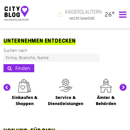
KAISERSLAUTERN
26°
Hauptnavigation
leicht bewölkt
UNTERNEHMEN ENTDECKEN
Suchen nach:
Finden
Einkaufen &
Service &
Ämter &
Shoppen
Dienstleistungen
Behörden