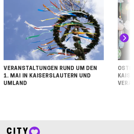
VERANSTALTUNGEN RUND UM DEN
OSTE
1. MAI IN KAISERSLAUTERN UND
KAISE
UMLAND
VERA