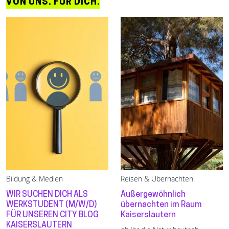
VON UNS. FÜR DICH.
Bildung & Medien
Reisen & Übernachten
WIR SUCHEN DICH ALS
Außergewöhnlich
WERKSTUDENT (M/W/D)
übernachten im Raum
FÜR UNSEREN CITY BLOG
Kaiserslautern
KAISERSLAUTERN