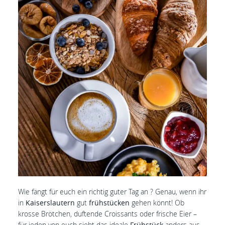
Wie fängt für euch ein richtig guter Tag an ? Genau, wenn ihr
in
Kaiserslautern
gut
frühstücken
gehen könnt! Ob
krosse Brötchen, duftende Croissants oder frische Eier –
für jeden von euch sieht das ideale
Frühstück
anders aus.