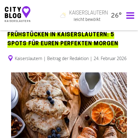
KAISERSLAUTERN
26°
Hauptnavigation
leicht bewölkt
FRÜHSTÜCKEN IN KAISERSLAUTERN: 5
SPOTS FÜR EUREN PERFEKTEN MORGEN
Kaiserslautern
|
Beitrag der Redaktion
|
24. Februar 2026