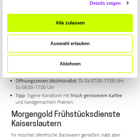
Details zeigen
Neben klassischen Frühstückstellern solltet ihr hier
unbedingt die französischen Spezialitäten probieren.
Brioche, Macarons, Petits Fours und Laugencroissants
Alle zulassen
machen euren Morgen zu etwas Besonderem. Zudem
finden in den Räumlichkeiten regelmäßig kulturelle
Veranstaltungen statt.
Auswahl erlauben
Adressen:
Gasstraße 37, 67655 Kaiserslautern |
Mühlstraße 11, 67659 Kaiserslautern
Ablehnen
Öffnungszeiten (Gasstraße):
Mi–Fr & So 09:00–17:00
Uhr, Sa 08:00–17:00 Uhr
Öffnungszeiten (Mühlstraße):
Di–Sa 07:00–17:00 Uhr,
So 08:00–17:00 Uhr
Tipp:
Eigene Konditorei mit
frisch geröstetem Kaffee
und handgemachten Pralinen.
Morgengold Frühstücksdienste
Kaiserslautern
Ihr möchtet ofenfrische Backwaren genießen, habt aber