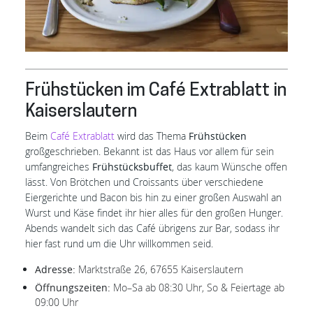
Frühstücken im Café Extrablatt in
Kaiserslautern
Beim
Café Extrablatt
wird das Thema
Frühstücken
großgeschrieben. Bekannt ist das Haus vor allem für sein
umfangreiches
Frühstücksbuffet
, das kaum Wünsche offen
lässt. Von Brötchen und Croissants über verschiedene
Eiergerichte und Bacon bis hin zu einer großen Auswahl an
Wurst und Käse findet ihr hier alles für den großen Hunger.
Abends wandelt sich das Café übrigens zur Bar, sodass ihr
hier fast rund um die Uhr willkommen seid.
Adresse:
Marktstraße 26, 67655 Kaiserslautern
Öffnungszeiten:
Mo–Sa ab 08:30 Uhr, So & Feiertage ab
09:00 Uhr