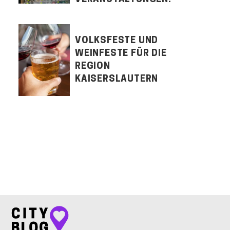
VOLKSFESTE UND
WEINFESTE FÜR DIE
REGION
KAISERSLAUTERN
LET'S CONNECT