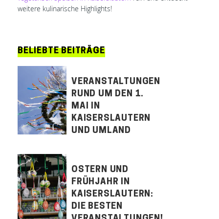
weitere kulinarische Highlights!
BELIEBTE BEITRÄGE
VERANSTALTUNGEN
RUND UM DEN 1.
MAI IN
KAISERSLAUTERN
UND UMLAND
OSTERN UND
FRÜHJAHR IN
KAISERSLAUTERN:
DIE BESTEN
VERANSTALTUNGEN!